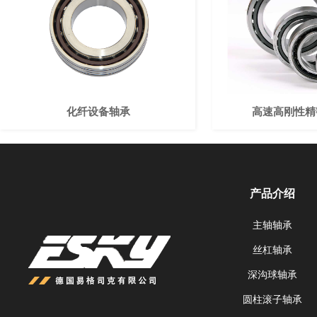
化纤设备轴承
高速高刚性精
产品介绍
主轴轴承
丝杠轴承
深沟球轴承
圆柱滚子轴承