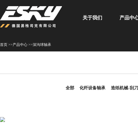
关于我们
产品中
首页 >>
产品中心 >>
深沟球轴承
全部
化纤设备轴承
造纸机械-刮