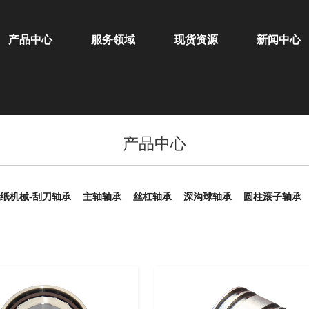
产品中心
服务领域
现货资源
新闻中心
产品中心
纸机械-刮刀轴承
主轴轴承
丝杠轴承
深沟球轴承
圆柱滚子轴承