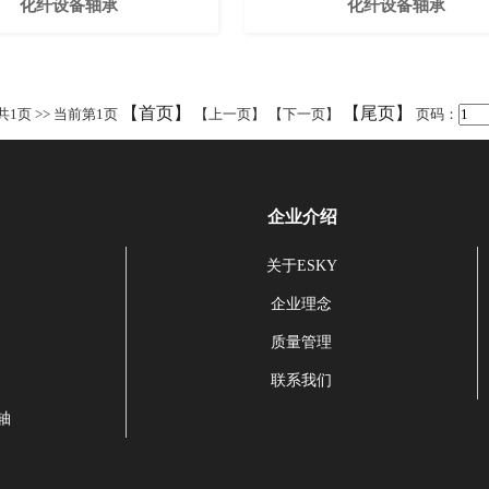
化纤设备轴承
化纤设备轴承
【首页】
【尾页】
共
1
页 >> 当前第
1
页
【上一页】 【下一页】
页码：
企业介绍
关于ESKY
企业理念
质量管理
联系我们
轴