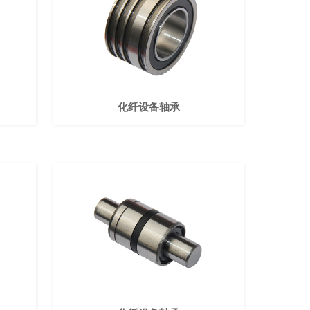
化纤设备轴承