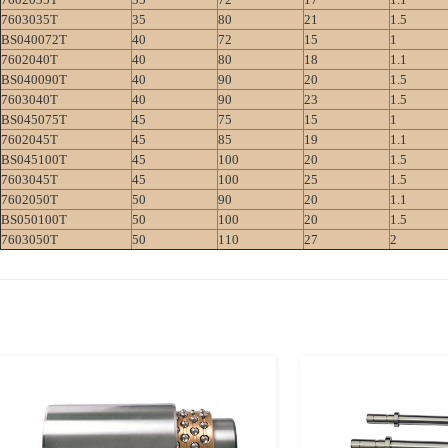
7603035T
35
80
21
1.5
BS040072T
40
72
15
1
7602040T
40
80
18
1.1
BS040090T
40
90
20
1.5
7603040T
40
90
23
1.5
BS045075T
45
75
15
1
7602045T
45
85
19
1.1
BS045100T
45
100
20
1.5
7603045T
45
100
25
1.5
7602050T
50
90
20
1.1
BS050100T
50
100
20
1.5
7603050T
50
110
27
2