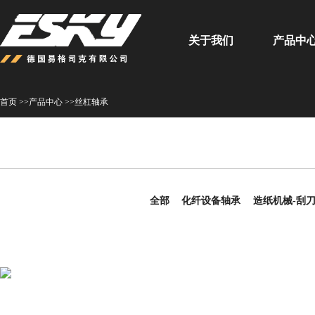
关于我们
产品中
首页 >>
产品中心 >>
丝杠轴承
全部
化纤设备轴承
造纸机械-刮