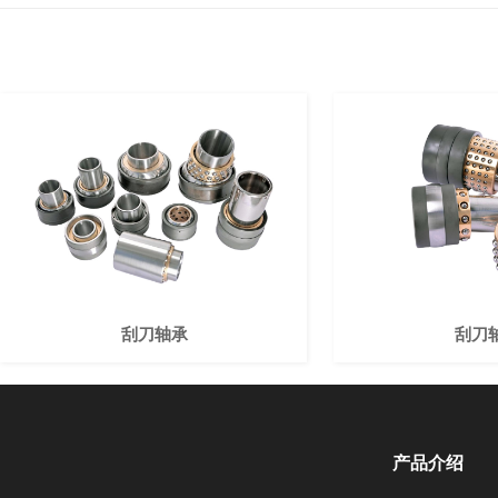
刮刀轴承
刮刀
产品介绍