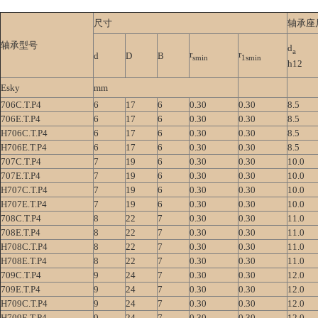
尺寸
轴承座
轴承型号
d
a
r
r
d
D
B
smin
1smin
h12
Esky
mm
706C.T.P4
6
17
6
0.30
0.30
8.5
706E.T.P4
6
17
6
0.30
0.30
8.5
H706C.T.P4
6
17
6
0.30
0.30
8.5
H706E.T.P4
6
17
6
0.30
0.30
8.5
707C.T.P4
7
19
6
0.30
0.30
10.0
707E.T.P4
7
19
6
0.30
0.30
10.0
H707C.T.P4
7
19
6
0.30
0.30
10.0
H707E.T.P4
7
19
6
0.30
0.30
10.0
708C.T.P4
8
22
7
0.30
0.30
11.0
708E.T.P4
8
22
7
0.30
0.30
11.0
H708C.T.P4
8
22
7
0.30
0.30
11.0
H708E.T.P4
8
22
7
0.30
0.30
11.0
709C.T.P4
9
24
7
0.30
0.30
12.0
709E.T.P4
9
24
7
0.30
0.30
12.0
H709C.T.P4
9
24
7
0.30
0.30
12.0
H709E.T.P4
9
24
7
0.30
0.30
12.0