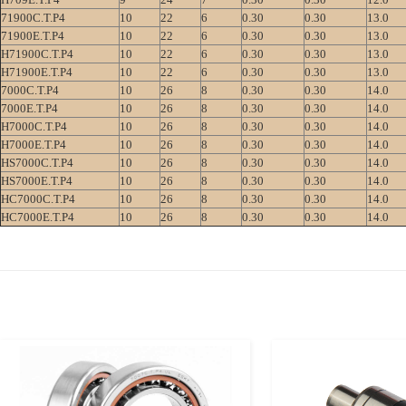
71900C.T.P4
10
22
6
0.30
0.30
13.0
71900E.T.P4
10
22
6
0.30
0.30
13.0
H71900C.T.P4
10
22
6
0.30
0.30
13.0
H71900E.T.P4
10
22
6
0.30
0.30
13.0
7000C.T.P4
10
26
8
0.30
0.30
14.0
7000E.T.P4
10
26
8
0.30
0.30
14.0
H7000C.T.P4
10
26
8
0.30
0.30
14.0
H7000E.T.P4
10
26
8
0.30
0.30
14.0
HS7000C.T.P4
10
26
8
0.30
0.30
14.0
HS7000E.T.P4
10
26
8
0.30
0.30
14.0
HC7000C.T.P4
10
26
8
0.30
0.30
14.0
HC7000E.T.P4
10
26
8
0.30
0.30
14.0