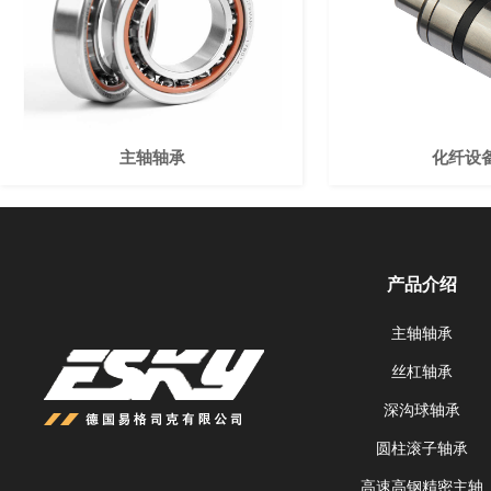
主轴轴承
化纤设
产品介绍
主轴轴承
丝杠轴承
深沟球轴承
圆柱滚子轴承
高速高钢精密主轴