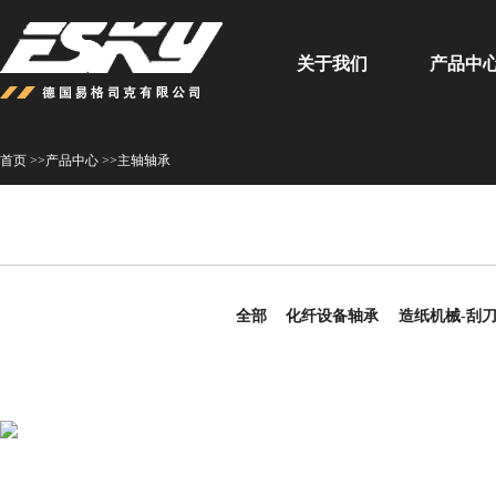
关于我们
产品中
首页 >>
产品中心 >>
主轴轴承
全部
化纤设备轴承
造纸机械-刮