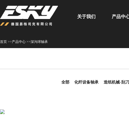
关于我们
产品中
首页 >>
产品中心 >>
深沟球轴承
全部
化纤设备轴承
造纸机械-刮