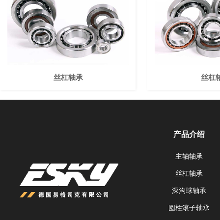
丝杠轴承
丝杠
产品介绍
主轴轴承
丝杠轴承
深沟球轴承
圆柱滚子轴承