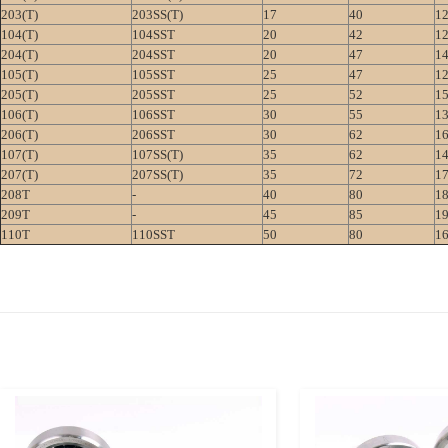
203(T)
203SS(T)
17
40
1
104(T)
104SST
20
42
1
204(T)
204SST
20
47
1
105(T)
105SST
25
47
1
205(T)
205SST
25
52
1
106(T)
106SST
30
55
1
206(T)
206SST
30
62
1
107(T)
107SS(T)
35
62
1
207(T)
207SS(T)
35
72
1
208T
-
40
80
1
209T
-
45
85
1
110T
110SST
50
80
1