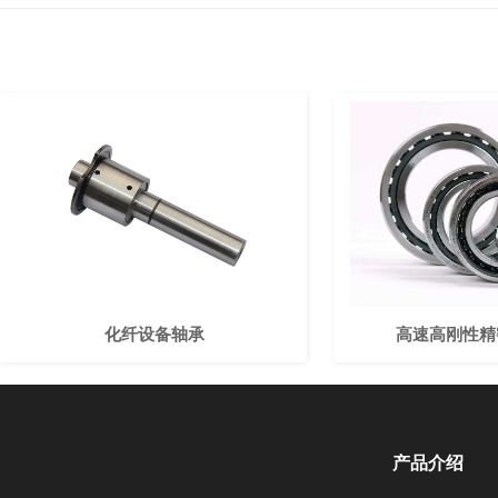
化纤设备轴承
高速高刚性精
产品介绍