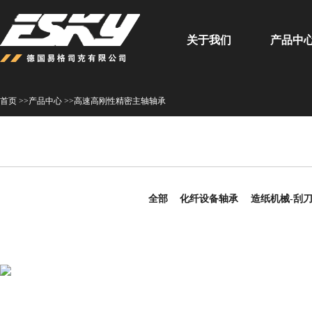
关于我们
产品中
首页 >>
产品中心 >>
高速高刚性精密主轴轴承
全部
化纤设备轴承
造纸机械-刮