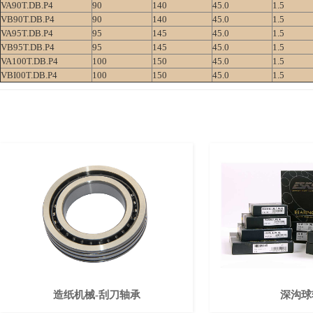
VA90T.DB.P4
90
140
45.0
1.5
VB90T.DB.P4
90
140
45.0
1.5
VA95T.DB.P4
95
145
45.0
1.5
VB95T.DB.P4
95
145
45.0
1.5
VA100T.DB.P4
100
150
45.0
1.5
VBI00T.DB.P4
100
150
45.0
1.5
造纸机械-刮刀轴承
深沟球