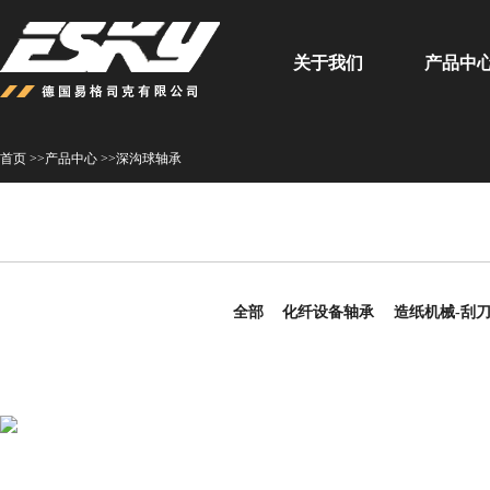
关于我们
产品中
首页 >>
产品中心 >>
深沟球轴承
全部
化纤设备轴承
造纸机械-刮