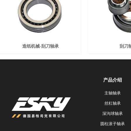
造纸机械-刮刀轴承
刮刀
产品介绍
主轴轴承
丝杠轴承
深沟球轴承
圆柱滚子轴承