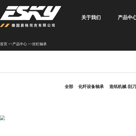
关于我们
产品中
首页 >>
产品中心 >>
丝杠轴承
全部
化纤设备轴承
造纸机械-刮