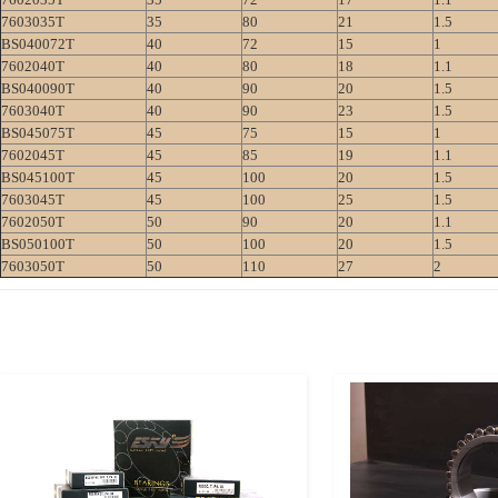
7603035T
35
80
21
1.5
BS040072T
40
72
15
1
7602040T
40
80
18
1.1
BS040090T
40
90
20
1.5
7603040T
40
90
23
1.5
BS045075T
45
75
15
1
7602045T
45
85
19
1.1
BS045100T
45
100
20
1.5
7603045T
45
100
25
1.5
7602050T
50
90
20
1.1
BS050100T
50
100
20
1.5
7603050T
50
110
27
2