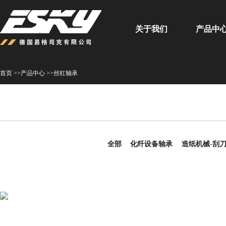
关于我们
产品中
首页 >>
产品中心 >>
丝杠轴承
全部
化纤设备轴承
造纸机械-刮