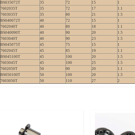
BS035072T
35
72
15
1
7602035T
35
72
17
1.1
7603035T
35
80
21
1.5
BS040072T
40
72
15
1
7602040T
40
80
18
1.1
BS040090T
40
90
20
1.5
7603040T
40
90
23
1.5
BS045075T
45
75
15
1
7602045T
45
85
19
1.1
BS045100T
45
100
20
1.5
7603045T
45
100
25
1.5
7602050T
50
90
20
1.1
BS050100T
50
100
20
1.5
7603050T
50
110
27
2