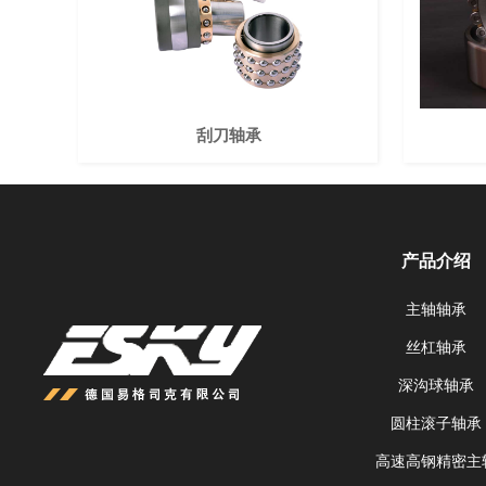
刮刀轴承
产品介绍
主轴轴承
丝杠轴承
深沟球轴承
圆柱滚子轴承
高速高钢精密主