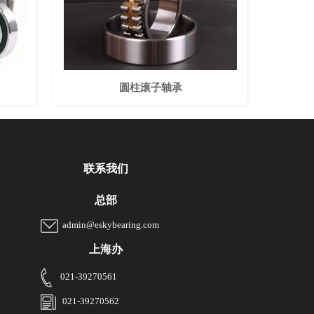
圆柱滚子轴承
联系我们
总部
admin@eskybearing.com
上海办
021-39270561
021-39270562