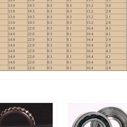
13.0
19.5
0.3
0.3
15.2
3.0
13.0
19.5
0.3
0.3
15.2
2.9
13.0
19.5
0.3
0.3
15.2
2.1
13.0
19.5
0.3
0.3
15.2
2.0
14.0
22.0
0.3
0.1
16.4
4.3
14.0
22.0
0.3
0.1
16.4
4.1
14.0
22.0
0.3
0.1
16.4
2.9
14.0
22.0
0.3
0.1
16.4
2.8
14.0
22.0
0.3
0.1
16.4
4.3
14.0
22.0
0.3
0.1
16.4
4.1
14.0
22.0
0.3
0.1
16.4
2.9
14.0
22.0
0.3
0.1
16.4
2.8