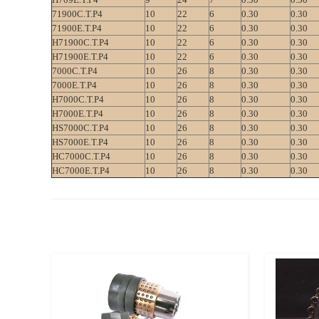
71900C.T.P4
10
22
6
0.30
0.30
71900E.T.P4
10
22
6
0.30
0.30
H71900C.T.P4
10
22
6
0.30
0.30
H71900E.T.P4
10
22
6
0.30
0.30
7000C.T.P4
10
26
8
0.30
0.30
7000E.T.P4
10
26
8
0.30
0.30
H7000C.T.P4
10
26
8
0.30
0.30
H7000E.T.P4
10
26
8
0.30
0.30
HS7000C.T.P4
10
26
8
0.30
0.30
HS7000E.T.P4
10
26
8
0.30
0.30
HC7000C.T.P4
10
26
8
0.30
0.30
HC7000E.T.P4
10
26
8
0.30
0.30