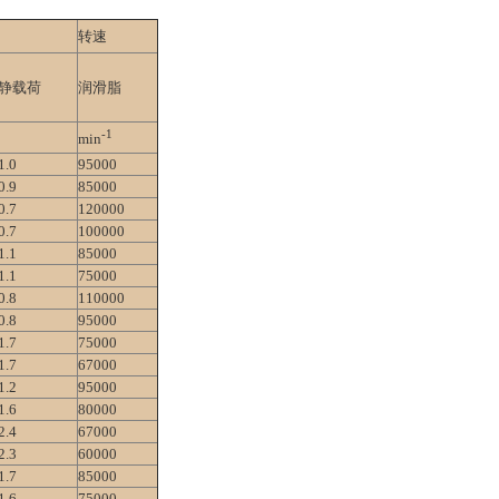
转速
静载荷
润滑脂
-1
min
1.0
95000
0.9
85000
0.7
120000
0.7
100000
1.1
85000
1.1
75000
0.8
110000
0.8
95000
1.7
75000
1.7
67000
1.2
95000
1.6
80000
2.4
67000
2.3
60000
1.7
85000
1.6
75000