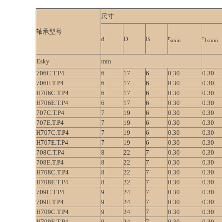
尺寸
轴承型号
r
r
d
D
B
smin
1smin
Esky
mm
706C.T.P4
6
17
6
0.30
0.30
706E.T.P4
6
17
6
0.30
0.30
H706C.T.P4
6
17
6
0.30
0.30
H706E.T.P4
6
17
6
0.30
0.30
707C.T.P4
7
19
6
0.30
0.30
707E.T.P4
7
19
6
0.30
0.30
H707C.T.P4
7
19
6
0.30
0.30
H707E.T.P4
7
19
6
0.30
0.30
708C.T.P4
8
22
7
0.30
0.30
708E.T.P4
8
22
7
0.30
0.30
H708C.T.P4
8
22
7
0.30
0.30
H708E.T.P4
8
22
7
0.30
0.30
709C.T.P4
9
24
7
0.30
0.30
709E.T.P4
9
24
7
0.30
0.30
H709C.T.P4
9
24
7
0.30
0.30
H709E.T.P4
9
24
7
0.30
0.30