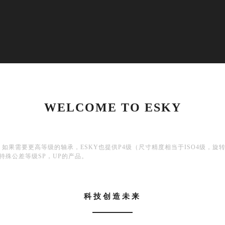
WELCOME TO ESKY
，如果需要更高等级的轴承，ESKY也提供P4级（尺寸精度相当于ISO4级，旋转
特殊公差等级SP，UP的产品。
科技创造未来