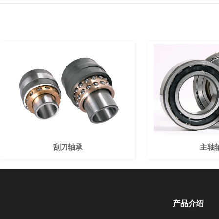
刮刀轴承
主轴
产品介绍