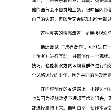
陈述，而是夹杂着幽默、调侃，或是真挚
他的语气会不自觉地上扬，眼睛里闪烁着
自己的失落，但随后又会展现出💡重新
这种真实的情感流露，是连接观众与
他还尝试了“跨界合作”。可能是在
上传者）进行互动，共同创作一个视频
技巧，也能将双方的🔥粉丝群体进行有
个风格迥异的少年，因为共同的热爱而
在内容创作的🔥道路上，小馒头也
也曾因为视频数据不理想而感到沮丧，
都选择坚持下来。他明白💡，创作本身