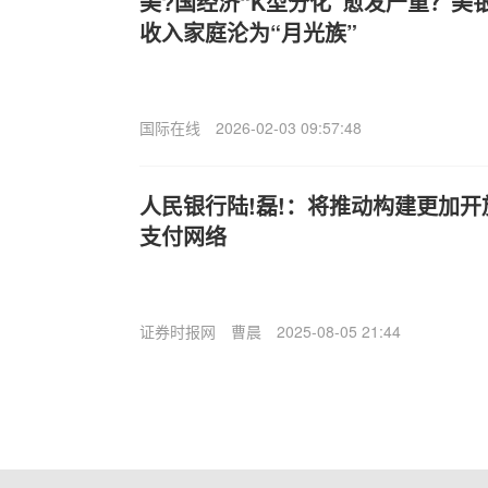
美?国经济“K型分化”愈发严重？美
收入家庭沦为“月光族”
国际在线
2026-02-03 09:57:48
人民银行陆!磊!：将推动构建更加
支付网络
证券时报网
曹晨
2025-08-05 21:44