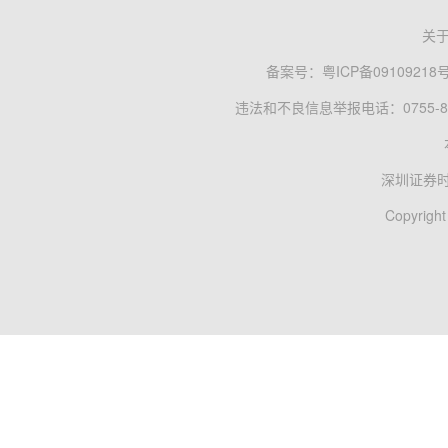
关
备案号：
粤ICP备09109218
违法和不良信息举报电话：0755-83
深圳证券
Copyright