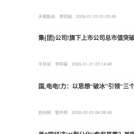
天眼新闻
李四端
2026-01-23 01:03:48
集{团}公司!旗下上市公司总市值突
半月谈
李四端
2026-01-31 23:14:48
国,电电!力：以思想“破冰”引领“三
杭州网
管中祥
2026-02-03 06:38:48