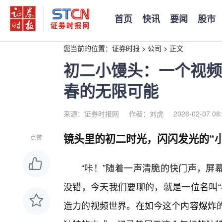
首页
快讯
要闻
股市
您当前的位置：
证券时报
>
公司
>
正文
初二小馒头：一个视频
春的无限可能
来源：证券时报网
作者：刘虎
2026-02-07 08
镜头里的初二时光，闪闪发光的“小
点赞
“咔！”随着一声清脆的快门声，屏
没错，今天我们要聊的，就是一位名叫“
造力的视频世界。在如今这个内容爆炸