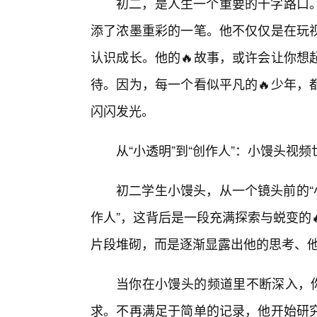
初二，是人生一个重要的十字路口。
添了浓墨重彩的一笔。他不仅仅是在玩
认识成长。他的🔥故事，或许会让你想
待。因为，每一个看似平凡的🔥少年，
闪闪发光。
从“小透明”到“创作人”：小馒头视
初二学生小馒头，从一个镜头前的“小
作人”，这背后是一段充满探索与蜕变的
片段堆砌，而是逐渐显露出他的思考、他
当你在小馒头的频道里不断深入，你
求。不再满足于简单的记录，他开始研