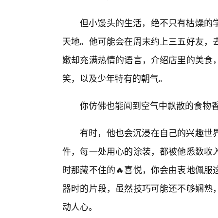
但小馒头的生活，绝不只有枯燥的学
天地。他可能会在周末约上三五好友，去
嫩却充满热情的语言，介绍店里的美食
笑，以及少年特有的朝气。
你仿佛也能闻到空气中飘散的食物
有时，他也会沉浸在自己的兴趣世
件，每一处用心的涂装，都被他悉数收
时那藏不住的🔥喜悦，你会由衷地佩服
器时的片段，虽然技巧可能还不够娴熟
动人心。