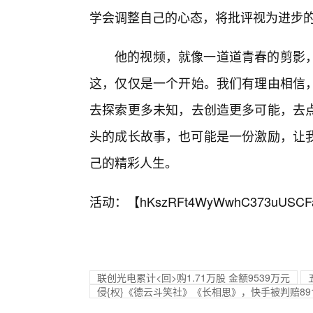
学会调整自己的心态，将批评视为进步
他的视频，就像一道道青春的剪影，
这，仅仅是一个开始。我们有理由相信
去探索更多未知，去创造更多可能，去
头的成长故事，也可能是一份激励，让我
己的精彩人生。
活动：【
hKszRFt4WyWwhC373uUSCF
联创光电累计<回>购1.71万股 金额9539万元
侵{权}《德云斗笑社》《长相思》，快手被判赔89